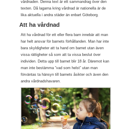
vårdnaden. Denna text är ett sammandrag över den
texten. Då lagarna kring vårdnad är nationella är de
lika aktuella i andra städer än enbart Göteborg.
Att ha vårdnad
Att ha vårdnad för ett eller flera barn innebär att man
har helt ansvar för barnets förhållanden. Man har inte
bara skyldigheter att ta hand om barnet utan även
vissa rättigheter så som att ta vissa beslut över
individen. Detta upp till barnet blir 18 år. Däremot kan
man inte bestämma ”vad som helst” utan man
förväntas ta hänsyn till barnets åsikter och även den
andra vårdnadshavaren.