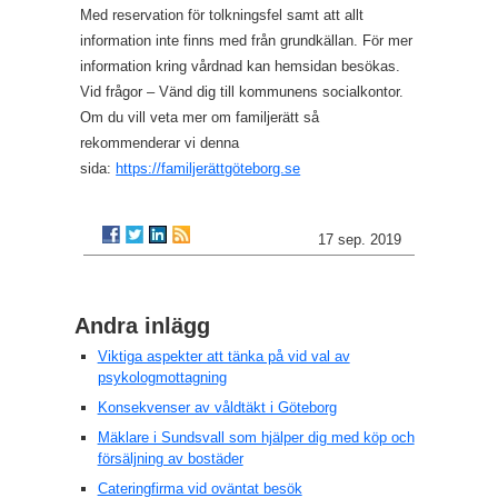
Med reservation för tolkningsfel samt att allt
information inte finns med från grundkällan. För mer
information kring vårdnad kan hemsidan besökas.
Vid frågor – Vänd dig till kommunens socialkontor.
Om du vill veta mer om familjerätt så
rekommenderar vi denna
sida:
https://familjerättgöteborg.se
17 sep. 2019
Andra inlägg
Viktiga aspekter att tänka på vid val av
psykologmottagning
Konsekvenser av våldtäkt i Göteborg
Mäklare i Sundsvall som hjälper dig med köp och
försäljning av bostäder
Cateringfirma vid oväntat besök