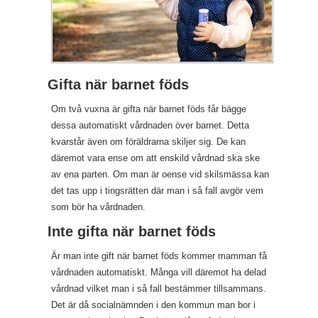
Gifta när barnet föds
Om två vuxna är gifta när barnet föds får bägge
dessa automatiskt vårdnaden över barnet. Detta
kvarstår även om föräldrarna skiljer sig. De kan
däremot vara ense om att enskild vårdnad ska ske
av ena parten. Om man är oense vid skilsmässa kan
det tas upp i tingsrätten där man i så fall avgör vem
som bör ha vårdnaden.
Inte gifta när barnet föds
Är man inte gift när barnet föds kommer mamman få
vårdnaden automatiskt. Många vill däremot ha delad
vårdnad vilket man i så fall bestämmer tillsammans.
Det är då socialnämnden i den kommun man bor i