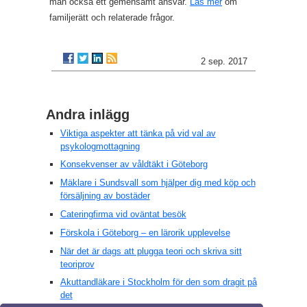
man också ett gemensamt ansvar.
Läs mer
om
familjerätt och relaterade frågor.
2 sep. 2017
Andra inlägg
Viktiga aspekter att tänka på vid val av
psykologmottagning
Konsekvenser av våldtäkt i Göteborg
Mäklare i Sundsvall som hjälper dig med köp och
försäljning av bostäder
Cateringfirma vid oväntat besök
Förskola i Göteborg – en lärorik upplevelse
När det är dags att plugga teori och skriva sitt
teoriprov
Akuttandläkare i Stockholm för den som dragit på
det