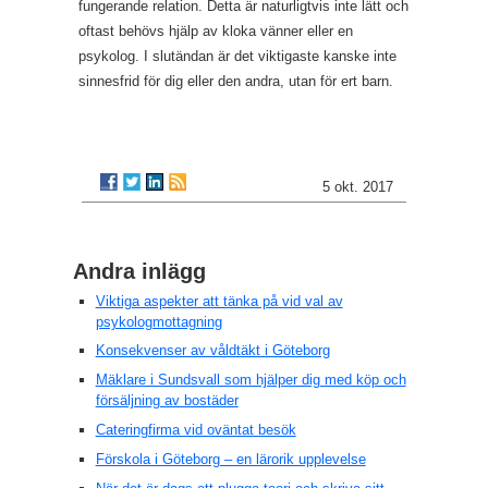
fungerande relation. Detta är naturligtvis inte lätt och
oftast behövs hjälp av kloka vänner eller en
psykolog. I slutändan är det viktigaste kanske inte
sinnesfrid för dig eller den andra, utan för ert barn.
5 okt. 2017
Andra inlägg
Viktiga aspekter att tänka på vid val av
psykologmottagning
Konsekvenser av våldtäkt i Göteborg
Mäklare i Sundsvall som hjälper dig med köp och
försäljning av bostäder
Cateringfirma vid oväntat besök
Förskola i Göteborg – en lärorik upplevelse